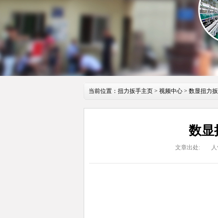
当前位置：
扭力扳手主页
>
视频中心
> 数显扭力
数显
文章出处:
人