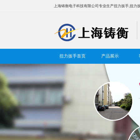
上海铸衡电子科技有限公司专业生产扭力扳手,扭力扳
扭力扳手首页
产品展示