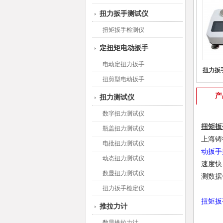
扭力扳手测试仪
扭矩扳手检测仪
定扭矩电动扳手
电动定扭力扳手
扭力扳
扭剪型电动扳手
产
扭力测试仪
数字扭力测试仪
扭矩扳
瓶盖扭力测试仪
上海铸
电批扭力测试仪
动扳手
动态扭力测试仪
速度快
数显扭力测试仪
测数据
扭力扳手检定仪
扭矩扳
推拉力计
数显推拉力计