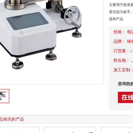
主要用于校准
置式扭力扳手
器和产品
价格： 电
品牌： 铸
订货量：≥
所在地： 
加工定制：
咨询热
品相关的产品