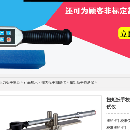
扭力扳手主页
>
产品展示
>
扭力扳手测试仪
>
扭矩扳手检测仪
>
扭矩扳手校
试仪
扭矩扳手校准
校准扭矩扳手