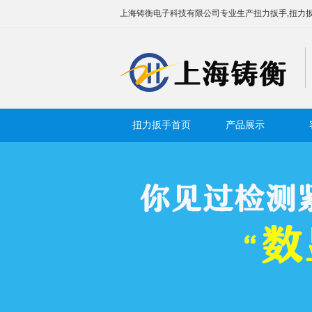
上海铸衡电子科技有限公司专业生产扭力扳手,扭力扳
扭力扳手首页
产品展示