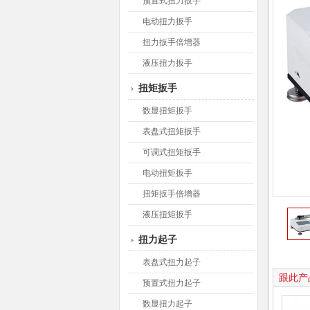
预置式扭力扳手
电动扭力扳手
扭力扳手倍增器
液压扭力扳手
扭矩扳手
数显扭矩扳手
表盘式扭矩扳手
可调式扭矩扳手
电动扭矩扳手
扭矩扳手倍增器
液压扭矩扳手
扭力起子
表盘式扭力起子
跟此产
预置式扭力起子
数显扭力起子