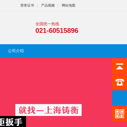
荣誉证书
|
产品视频
|
网站地图
全国统一热线
021-60515896
公司介绍