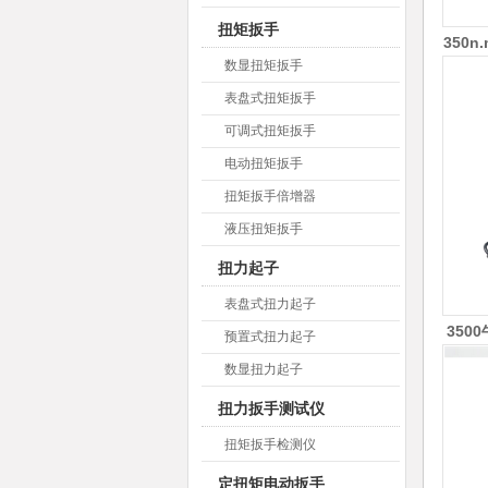
扭矩扳手
350
数显扭矩扳手
表盘式扭矩扳手
可调式扭矩扳手
电动扭矩扳手
扭矩扳手倍增器
液压扭矩扳手
扭力起子
配
表盘式扭力起子
350
预置式扭力起子
数显扭力起子
扭力扳手测试仪
扭矩扳手检测仪
定扭矩电动扳手