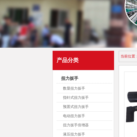
当前位置
产品分类
扭力扳手
数显扭力扳手
指针式扭力扳手
预置式扭力扳手
电动扭力扳手
扭力扳手倍增器
液压扭力扳手