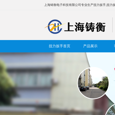
上海铸衡电子科技有限公司专业生产扭力扳手,扭力扳
扭力扳手首页
产品展示