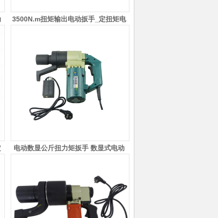
动
3500N.m扭矩输出电动扳手_定扭矩电
动扳手_预紧螺纹件电动扭力扳
定
电动数显公斤扭力矩扳手 数显式电动