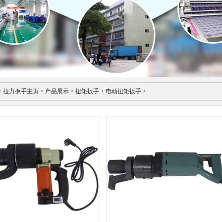
：
扭力扳手主页
>
产品展示
>
扭矩扳手
>
电动扭矩扳手
>