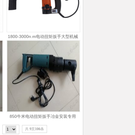
扭力扳手 电动定扭矩扳手
1800-3000n.m电动扭矩扳手大型机械
安装用
850牛米电动扭矩扳手冶金安装专用
共
9
页
106
条