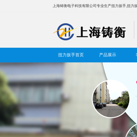
上海铸衡电子科技有限公司专业生产扭力扳手,扭力扳
扭力扳手首页
产品展示