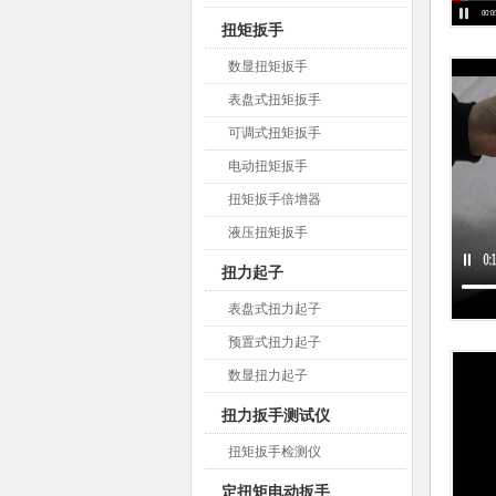
扭矩扳手
数显扭矩扳手
表盘式扭矩扳手
可调式扭矩扳手
电动扭矩扳手
扭矩扳手倍增器
液压扭矩扳手
扭力起子
表盘式扭力起子
预置式扭力起子
数显扭力起子
扭力扳手测试仪
扭矩扳手检测仪
定扭矩电动扳手