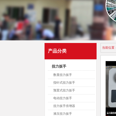
当前位置
产品分类
扭力扳手
数显扭力扳手
指针式扭力扳手
预置式扭力扳手
电动扭力扳手
扭力扳手倍增器
液压扭力扳手