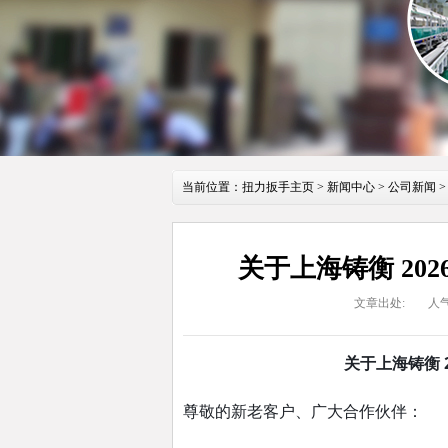
当前位置：
扭力扳手主页
>
新闻中心
>
公司新闻
>
关于上海铸衡 20
文章出处:
人
关于上海铸衡 
尊敬的新老客户、广大合作伙伴：