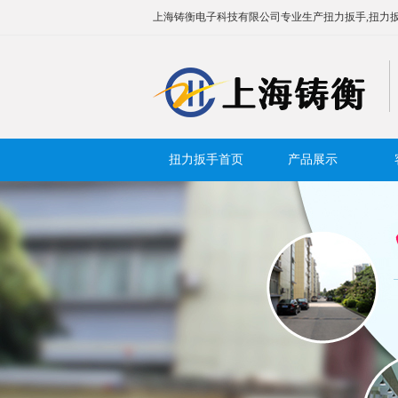
上海铸衡电子科技有限公司专业生产扭力扳手,扭力扳
扭力扳手首页
产品展示