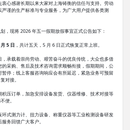
先衷心感谢长期以来大家对上海铸衡的信任与支持。劳动
以严谨的生产标准与专业服务，为广大用户提供各类测
划，现将 2026 年五一假期放假事宜正式公告如下：
 月 5 日
，共计五天，5 月 6 日正式恢复正常上班。
日，承载着崇尚劳动、艰苦奋斗的优良传统，大众也多借
您的采购、售后及技术咨询需求顺畅衔接，假期期间，公
时暂停；线上客服咨询响应会有所延迟，紧急业务可预留
回复对接。
期积压订单，加急安排设备发货、仪器维修、技术对接等
的不便。
板环式测力计、扭力设备、称重仪器等工业检测设备研发
后服务回馈广大客户。