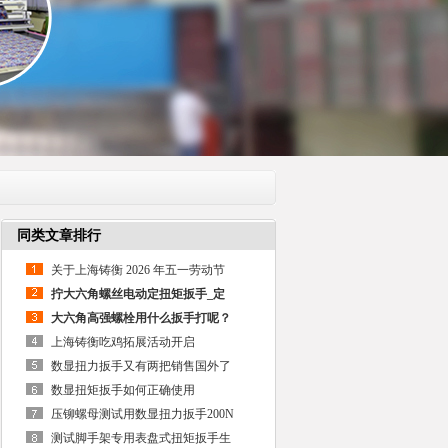
同类文章排行
关于上海铸衡 2026 年五一劳动节
拧大六角螺丝电动定扭矩扳手_定
大六角高强螺栓用什么扳手打呢？
上海铸衡吃鸡拓展活动开启
数显扭力扳手又有两把销售国外了
数显扭矩扳手如何正确使用
压铆螺母测试用数显扭力扳手200N
测试脚手架专用表盘式扭矩扳手生