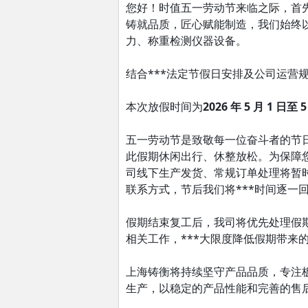
您好！时值五一劳动节来临之际，首
铸就品质，匠心赋能制造，我们始终
力、称重检测仪器设备。
结合***法定节假日安排及公司运营规
本次放假时间为
2026 年 5 月 1 日至 5
五一劳动节是致敬每一位奋斗者的节
此假期休闲出行、休整放松。为保障
司线下生产发货、常规订单处理将暂
联系方式，节后我们将***时间逐一
假期结束复工后，我司将优先处理假
相关工作，***大限度降低假期带来
上海铸衡将持续坚守产品品质，专注
生产，以稳定的产品性能和完善的售