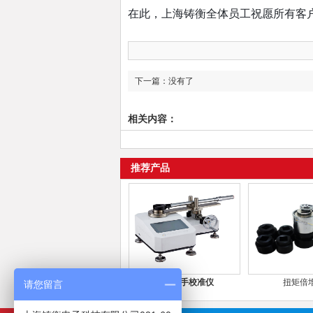
在此，上海铸衡全体员工祝愿所有客
下一篇：没有了
相关内容：
推荐产品
扭力扳手校准仪
扭矩倍
请您留言